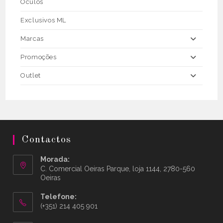
Óculos
Exclusivos ML
Marcas
Promoções
Outlet
Contactos
Morada:
C. Comercial Oeiras Parque, loja 1144, 2780-560
Oeiras
Telefone:
(+351) 214 405 901