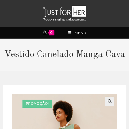
0
MENU
Vestido Canelado Manga Cava
PROMOÇÃO!
🔍