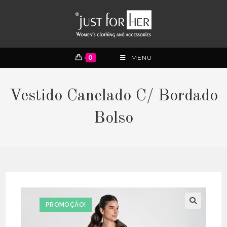
0
MENU
Vestido Canelado C/ Bordado
Bolso
PROMOÇÃO!
🔍