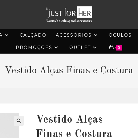
A
CALÇADO
ACESSÓRIOS
ÓCULOS
PROMOÇÕES
OUTLET
0
Vestido Alças Finas e Costura
Vestido Alças
🔍
Finas e Costura