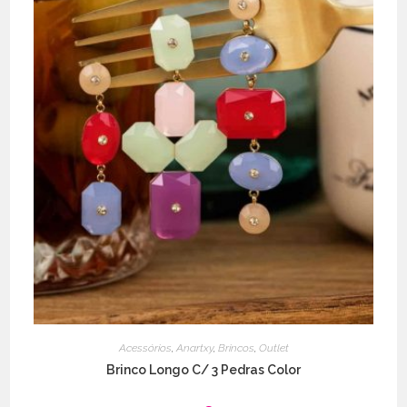
Acessórios
,
Anartxy
,
Brincos
,
Outlet
Brinco Longo C/ 3 Pedras Color