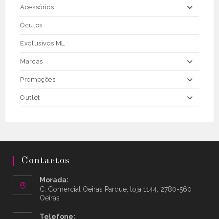
Acessórios
Óculos
Exclusivos ML
Marcas
Promoções
Outlet
Contactos
Morada:
C. Comercial Oeiras Parque, loja 1144, 2780-560
Oeiras
Telefone: