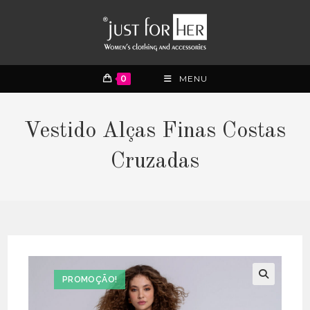
0
MENU
Vestido Alças Finas Costas
Cruzadas
PROMOÇÃO!
🔍