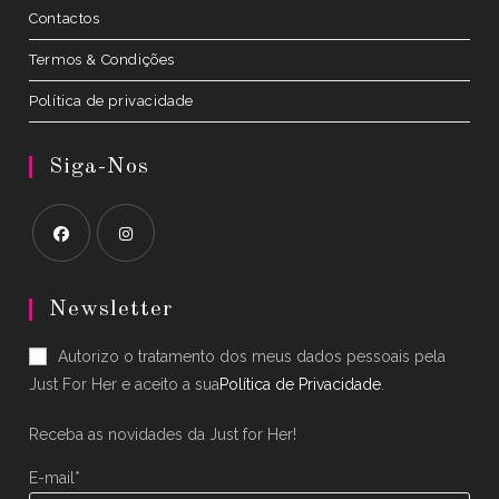
Contactos
Termos & Condições
Política de privacidade
Siga-Nos
Opens
Opens
in
in
Newsletter
a
a
Autorizo o tratamento dos meus dados pessoais pela
new
new
Just For Her e aceito a sua
Política de Privacidade
.
tab
tab
Receba as novidades da Just for Her!
E-mail*