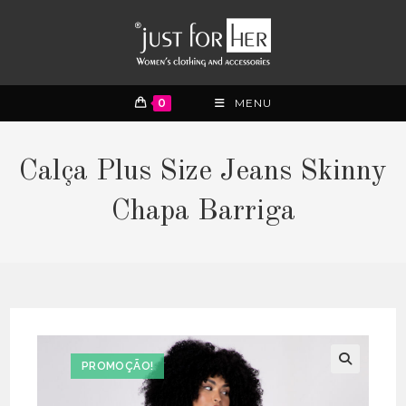
0
MENU
Calça Plus Size Jeans Skinny
Chapa Barriga
PROMOÇÃO!
🔍