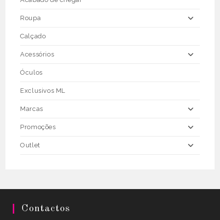
product
page
Roupa
Calçado
Acessórios
Óculos
Exclusivos ML
Marcas
Promoções
Outlet
Contactos