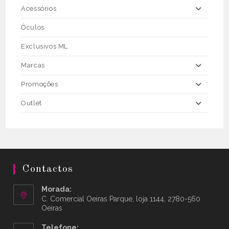
Acessórios
Óculos
Exclusivos ML
Marcas
Promoções
Outlet
Contactos
Morada:
C. Comercial Oeiras Parque, loja 1144, 2780-560
Oeiras
Telefone: