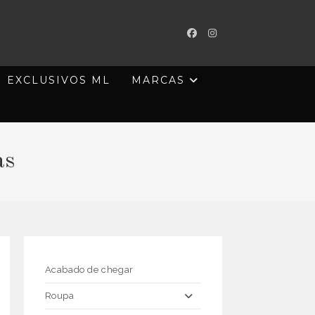
EXCLUSIVOS ML
MARCAS
as
Acabado de chegar
Roupa