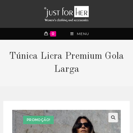
0
MENU
Túnica Licra Premium Gola
Larga
PROMOÇÃO!
🔍