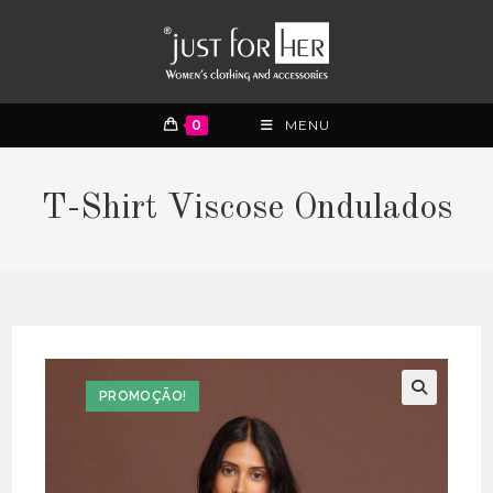
0
MENU
T-Shirt Viscose Ondulados
PROMOÇÃO!
🔍