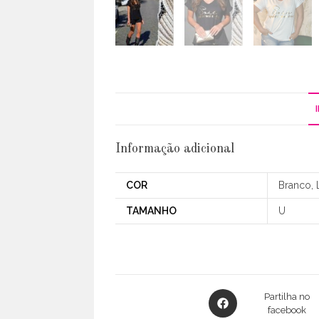
Informação adicional
COR
Branco,
TAMANHO
U
Opens
Partilha no
in
facebook