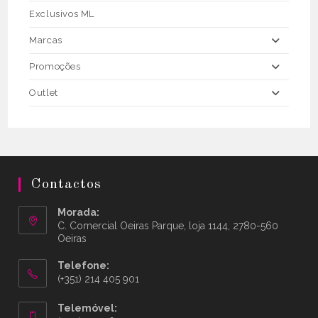
Exclusivos ML
Marcas
Promoções
Outlet
Contactos
Morada:
C. Comercial Oeiras Parque, loja 1144, 2780-560
Oeiras
Telefone:
(+351) 214 405 901
Telemóvel: