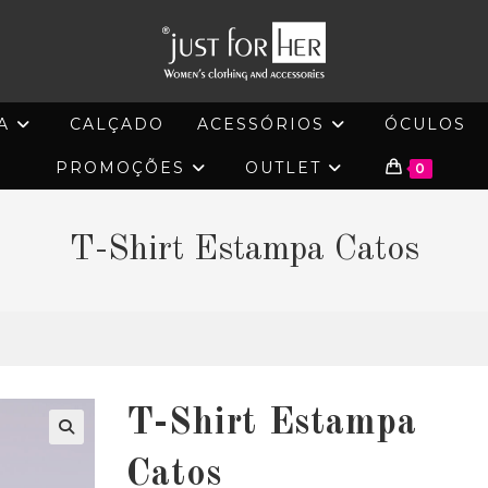
A
CALÇADO
ACESSÓRIOS
ÓCULOS
PROMOÇÕES
OUTLET
0
T-Shirt Estampa Catos
T-Shirt Estampa
🔍
Catos