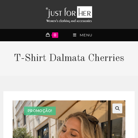
0
MENU
T-Shirt Dalmata Cherries
PROMOÇÃO!
🔍