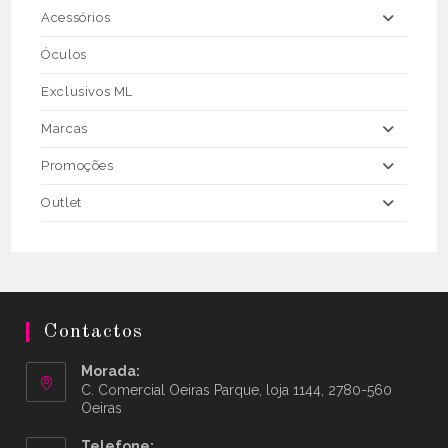
Acessórios
Óculos
Exclusivos ML
Marcas
Promoções
Outlet
Contactos
Morada:
C. Comercial Oeiras Parque, loja 1144, 2780-560
Oeiras
Telefone: