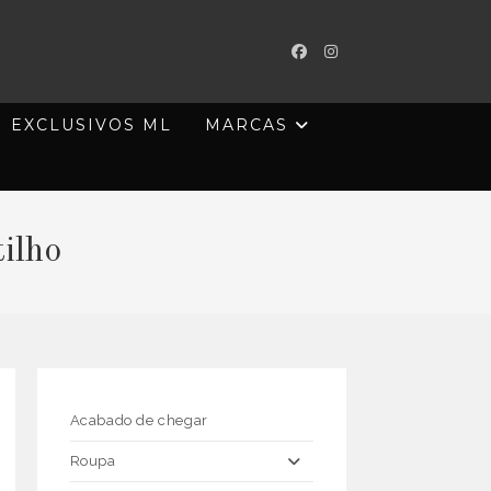
EXCLUSIVOS ML
MARCAS
ilho
Acabado de chegar
Roupa