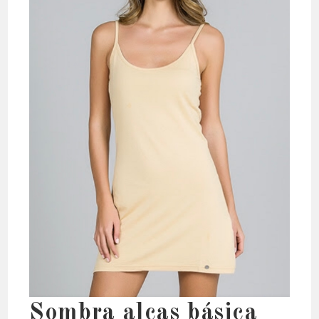
Sombra alças básica