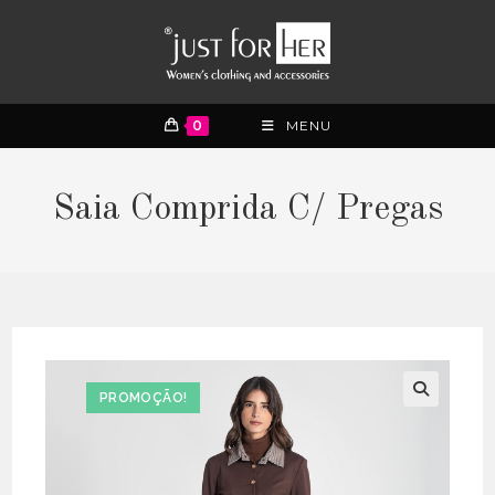
0
MENU
Saia Comprida C/ Pregas
PROMOÇÃO!
🔍