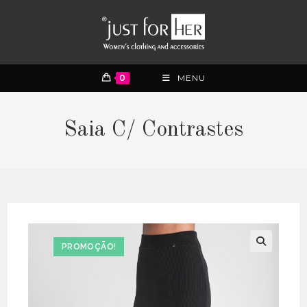
0
MENU
Saia C/ Contrastes
PROMOÇÃO!
🔍