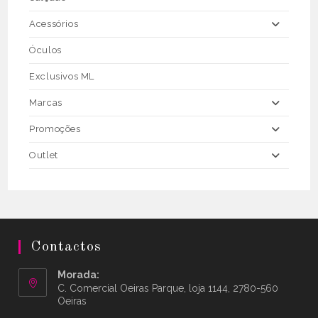
Acessórios
Óculos
Exclusivos ML
Marcas
Promoções
Outlet
Contactos
Morada:
C. Comercial Oeiras Parque, loja 1144, 2780-560
Oeiras