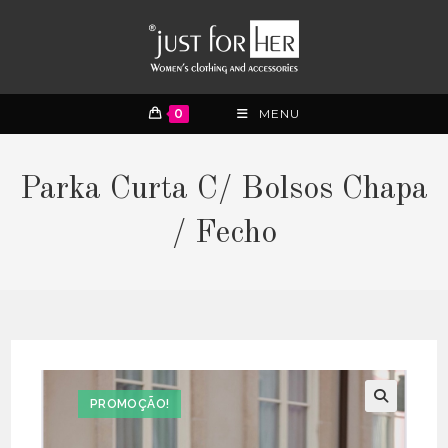
0
MENU
Parka Curta C/ Bolsos Chapa
/ Fecho
PROMOÇÃO!
🔍