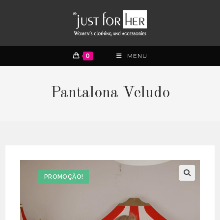
0
MENU
Pantalona Veludo
PROMOÇÃO!
🔍