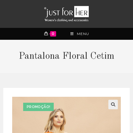
0
MENU
Pantalona Floral Cetim
PROMOÇÃO!
🔍