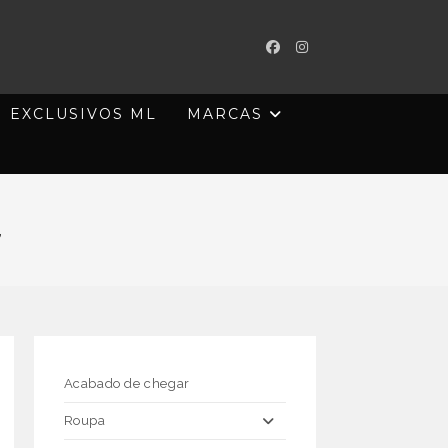
EXCLUSIVOS ML
MARCAS
a
Acabado de chegar
Roupa