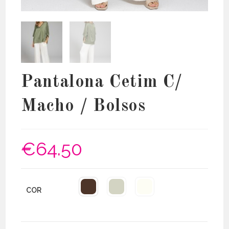
Pantalona Cetim C/
Macho / Bolsos
€
64.50
COR