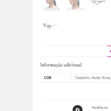
Informação adicional
COR
Castanho, Nude, Ros
Opens
Partilha no