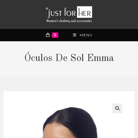
0
MENU
Óculos De Sol Emma
🔍