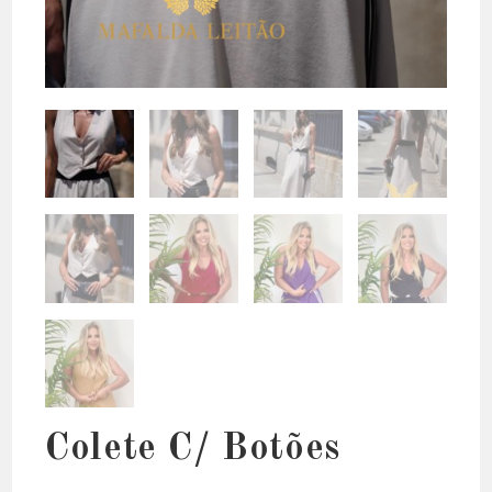
Colete C/ Botões