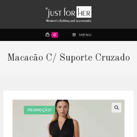
0
MENU
Macacão C/ Suporte Cruzado
PROMOÇÃO!
🔍