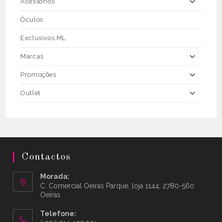
Acessórios
Óculos
Exclusivos ML
Marcas
Promoções
Outlet
Contactos
Morada:
C. Comercial Oeiras Parque, loja 1144, 2780-560
Oeiras
Telefone: