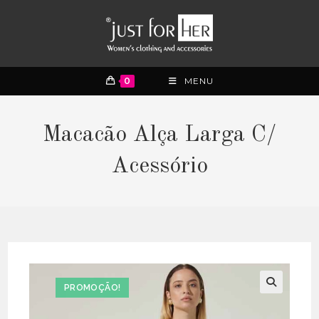
0
MENU
Macacão Alça Larga C/
Acessório
PROMOÇÃO!
🔍