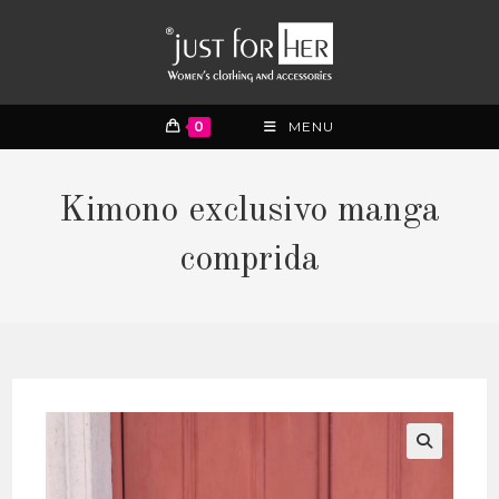
0
MENU
Kimono exclusivo manga
comprida
🔍