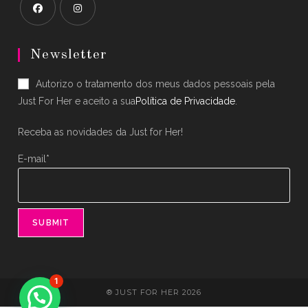
Opens
Opens
in
in
Newsletter
a
a
Autorizo o tratamento dos meus dados pessoais pela
new
new
Just For Her e aceito a sua
Política de Privacidade
.
tab
tab
Receba as novidades da Just for Her!
E-mail*
1
® JUST FOR HER 2026
Precisa de ajuda?