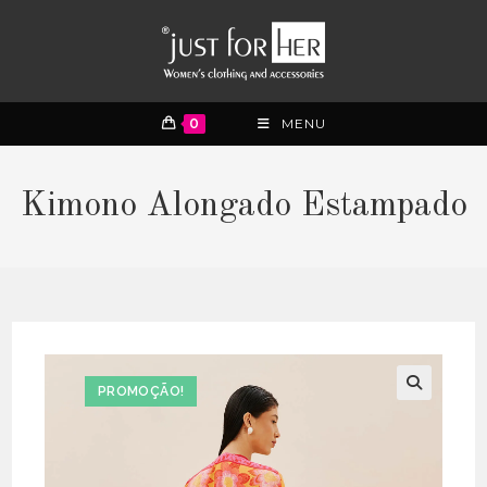
0
MENU
Kimono Alongado Estampado
PROMOÇÃO!
🔍