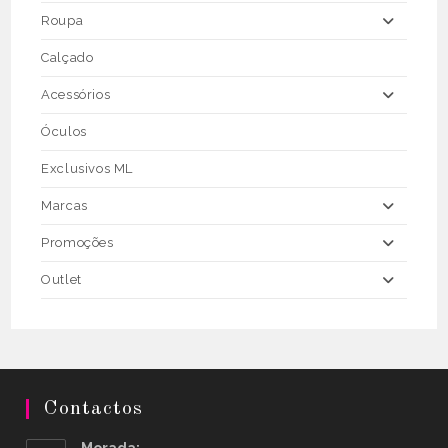
page
Roupa
Calçado
Acessórios
Óculos
Exclusivos ML
Marcas
Promoções
Outlet
Contactos
Morada: