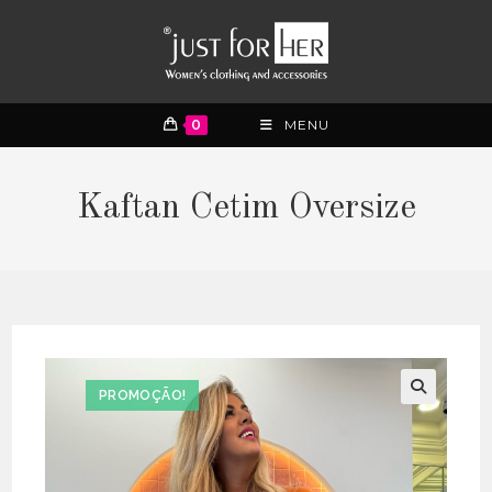
0
MENU
Kaftan Cetim Oversize
PROMOÇÃO!
🔍