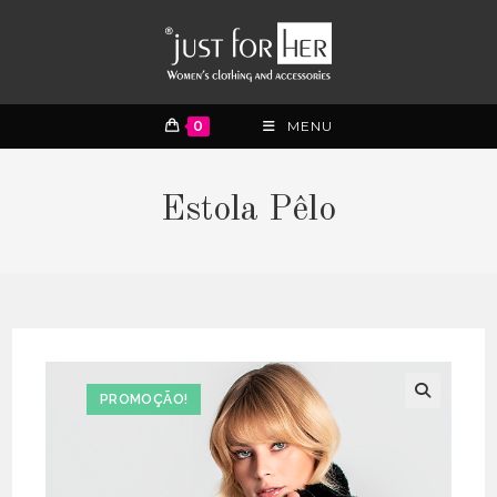
0
MENU
Estola Pêlo
PROMOÇÃO!
🔍