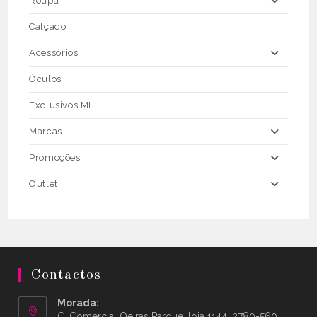
Roupa
Calçado
Acessórios
Óculos
Exclusivos ML
Marcas
Promoções
Outlet
Contactos
Morada:
C. Comercial Oeiras Parque, loja 1144, 2780-560