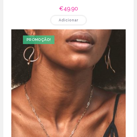
€
49.90
Adicionar
PROMOÇÃO!