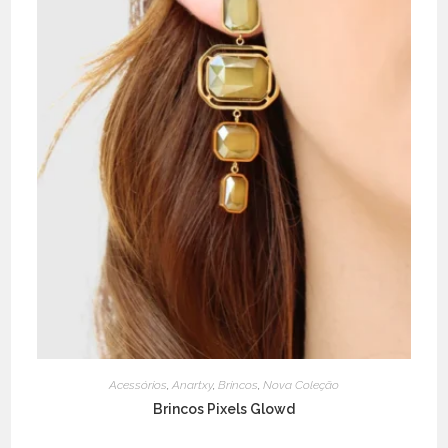
Acessórios
,
Anartxy
,
Brincos
,
Nova Coleção
Brincos Pixels Glowd