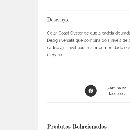
Descrição
Colar Coast Oyster de dupla cadeia dourad
Design versátil que combina dois níveis de 
cadeia ajustável para maior comodidade e ver
elegante.
Opens
Partilha no
in
facebook
a
new
window
Produtos Relacionados