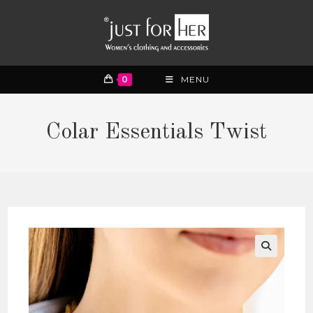
0
MENU
Colar Essentials Twist
🔍