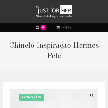
0
MENU
Chinelo Inspiração Hermes
Pele
PROMOÇÃO!
🔍