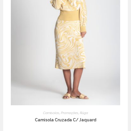
Camisolas
,
Promoções
,
Rüga
Camisola Cruzada C/ Jaquard