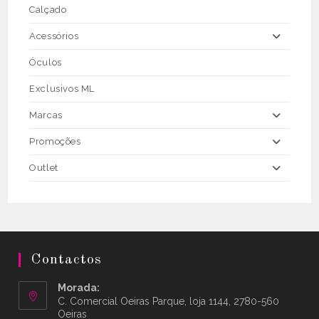
Calçado
Acessórios
Óculos
Exclusivos ML
Marcas
Promoções
Outlet
Contactos
Morada:
C. Comercial Oeiras Parque, loja 1144, 2780-560
Oeiras