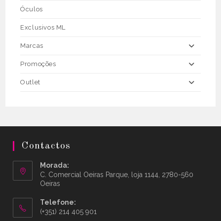
Óculos
Exclusivos ML
Marcas
Promoções
Outlet
Contactos
Morada:
C. Comercial Oeiras Parque, loja 1144, 2780-560
Oeiras
Telefone:
(+351) 214 405 901