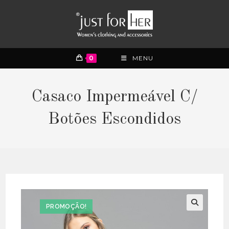
0
MENU
Casaco Impermeável C/
Botões Escondidos
PROMOÇÃO!
🔍