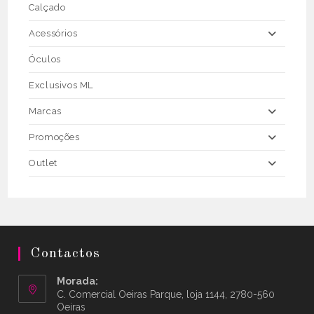
Calçado
Acessórios
Óculos
Exclusivos ML
Marcas
Promoções
Outlet
Contactos
Morada:
C. Comercial Oeiras Parque, loja 1144, 2780-560
Oeiras