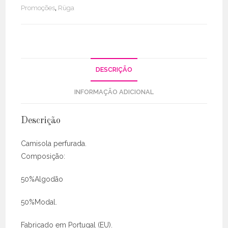
Promoções
,
Rüga
DESCRIÇÃO
INFORMAÇÃO ADICIONAL
Descrição
Camisola perfurada.
Composição:
50%Algodão
50%Modal.
Fabricado em Portugal (EU).