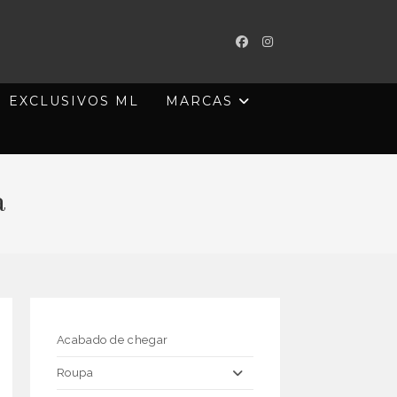
EXCLUSIVOS ML
MARCAS
a
Acabado de chegar
Roupa