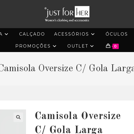
A
CALÇADO
ACESSÓRIOS
ÓCULOS
PROMOÇÕES
OUTLET
0
Camisola Oversize C/ Gola Larg
Camisola Oversize
🔍
C/ Gola Larga