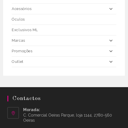
Acessórios
Óculos
Exclusivos ML
Marcas
Promoções
Outlet
Contactos
Morada:
C. Comercial Oeiras Parque, loja 1144, 2780-560
Oeiras