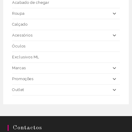
the
Acabado de chegar
product
page
Roupa
Calçado
Acessórios
Óculos
Exclusivos ML
Marcas
Promoções
Outlet
Contactos