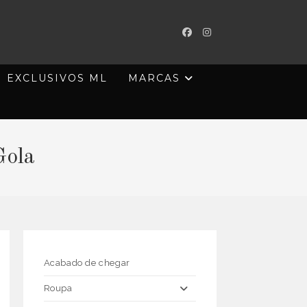
EXCLUSIVOS ML
MARCAS
Gola
Acabado de chegar
Roupa