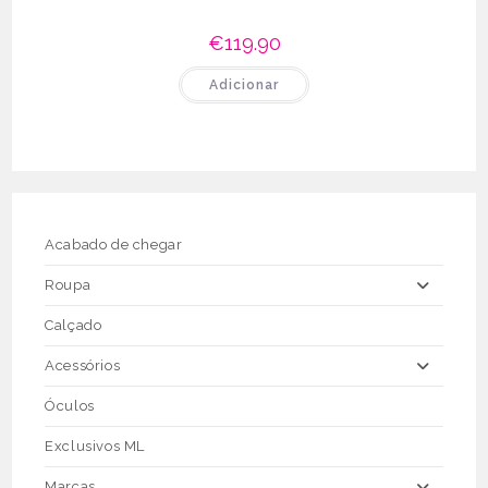
€
119.90
Adicionar
Acabado de chegar
Roupa
Calçado
Acessórios
Óculos
Exclusivos ML
Marcas