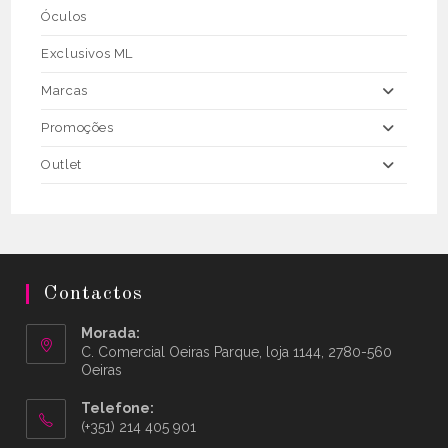
Óculos
Exclusivos ML
Marcas
Promoções
Outlet
Contactos
Morada:
C. Comercial Oeiras Parque, loja 1144, 2780-560
Oeiras
Telefone:
(+351) 214 405 901