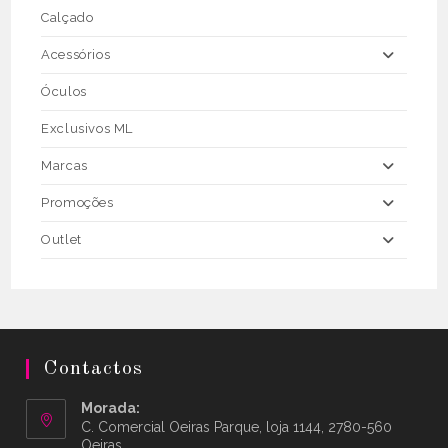
Calçado
Acessórios
Óculos
Exclusivos ML
Marcas
Promoções
Outlet
Contactos
Morada:
C. Comercial Oeiras Parque, loja 1144, 2780-560
Oeiras