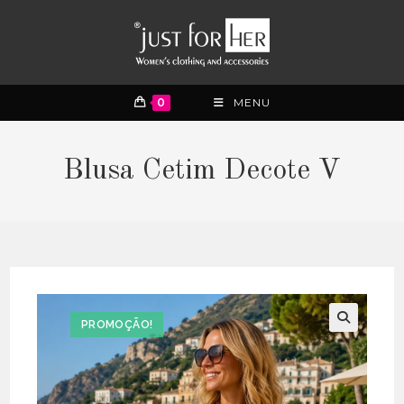
0
MENU
Blusa Cetim Decote V
PROMOÇÃO!
🔍