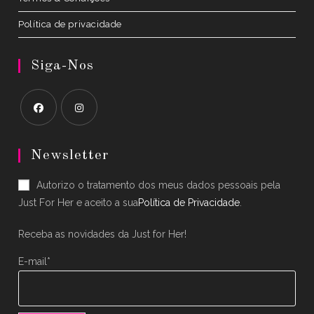
Política de privacidade
Siga-Nos
Opens
Opens
in
in
Newsletter
a
a
Autorizo o tratamento dos meus dados pessoais pela
new
new
Just For Her e aceito a sua
Política de Privacidade
.
tab
tab
Receba as novidades da Just for Her!
E-mail*