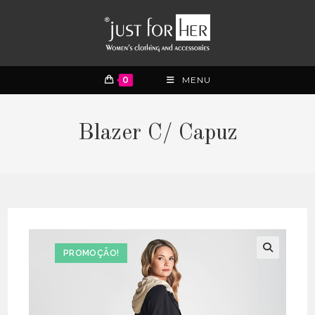
0
MENU
Blazer C/ Capuz
PROMOÇÃO!
🔍