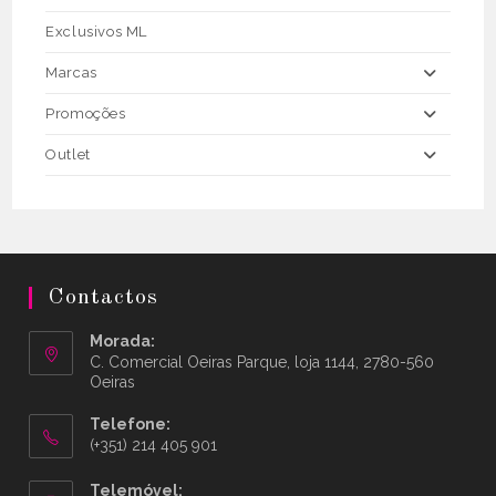
Exclusivos ML
Marcas
Promoções
Outlet
Contactos
Morada:
C. Comercial Oeiras Parque, loja 1144, 2780-560
Oeiras
Telefone:
(+351) 214 405 901
Telemóvel: