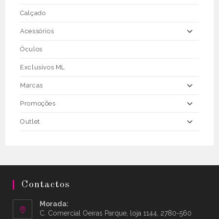
Calçado
Acessórios
Óculos
Exclusivos ML
Marcas
Promoções
Outlet
Contactos
Morada:
C. Comercial Oeiras Parque, loja 1144, 2780-560