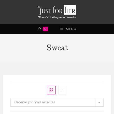
0
MENU
Sweat
Ordenar por mais recentes