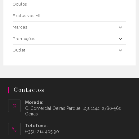
Óculos
Exclusivos ML
Marcas
Promoções
Outlet
Contactos
Morada:
C. Comercial Oeiras Parque, loja 1144, 2780-560
Oeiras
Telefone:
(+351) 214 405 901