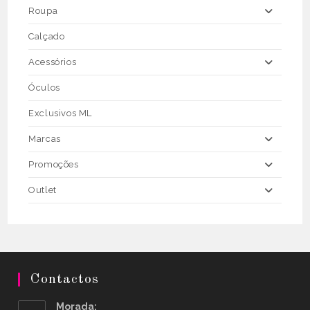
page
Roupa
Calçado
Acessórios
Óculos
Exclusivos ML
Marcas
Promoções
Outlet
Contactos
Morada: