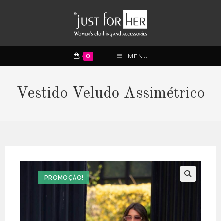
0
MENU
Vestido Veludo Assimétrico
PROMOÇÃO!
🔍